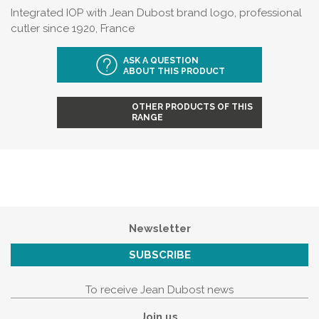
Integrated IOP with Jean Dubost brand logo, professional
cutler since 1920, France
ASK A QUESTION
ABOUT THIS PRODUCT
OTHER PRODUCTS OF THIS
RANGE
Newsletter
SUBSCRIBE
To receive Jean Dubost news
Join us